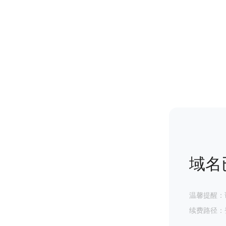
域名
温馨提醒：
续费路径：