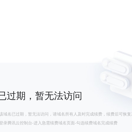
已过期，暂无法访问
该域名已过期，暂无法访问，请域名所有人及时完成续费，续费后可恢复
登录腾讯云控制台-进入急需续费域名页面-勾选续费域名完成续费