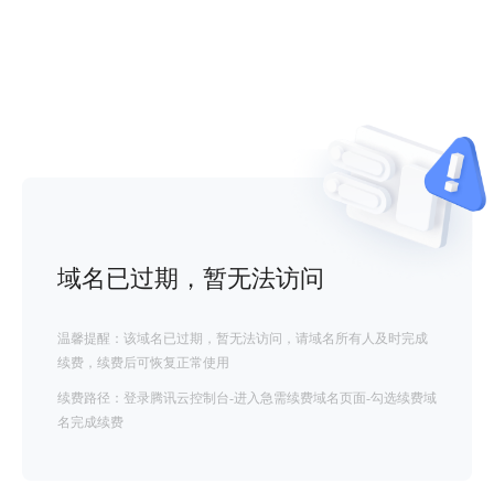
域名已过期，暂无法访问
温馨提醒：该域名已过期，暂无法访问，请域名所有人及时完成
续费，续费后可恢复正常使用
续费路径：登录腾讯云控制台-进入急需续费域名页面-勾选续费域
名完成续费