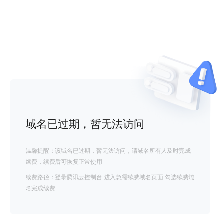
域名已过期，暂无法访问
温馨提醒：该域名已过期，暂无法访问，请域名所有人及时完成
续费，续费后可恢复正常使用
续费路径：登录腾讯云控制台-进入急需续费域名页面-勾选续费域
名完成续费