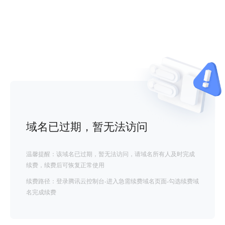
域名已过期，暂无法访问
温馨提醒：该域名已过期，暂无法访问，请域名所有人及时完成
续费，续费后可恢复正常使用
续费路径：登录腾讯云控制台-进入急需续费域名页面-勾选续费域
名完成续费