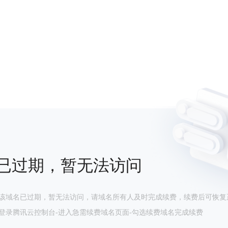
已过期，暂无法访问
该域名已过期，暂无法访问，请域名所有人及时完成续费，续费后可恢复
登录腾讯云控制台-进入急需续费域名页面-勾选续费域名完成续费