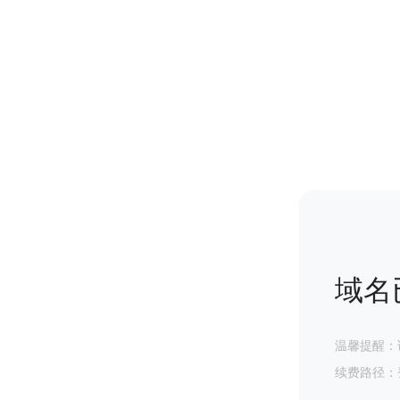
域名
温馨提醒：
续费路径：