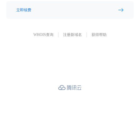
立即续费
WHOIS查询
注册新域名
获得帮助