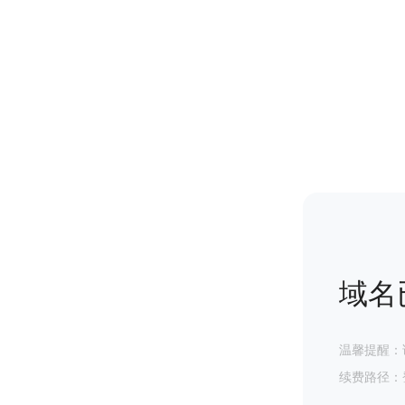
域名
温馨提醒：
续费路径：