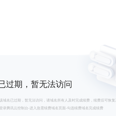
已过期，暂无法访问
该域名已过期，暂无法访问，请域名所有人及时完成续费，续费后可恢复
登录腾讯云控制台-进入急需续费域名页面-勾选续费域名完成续费