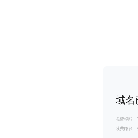
域名
温馨提醒：
续费路径：