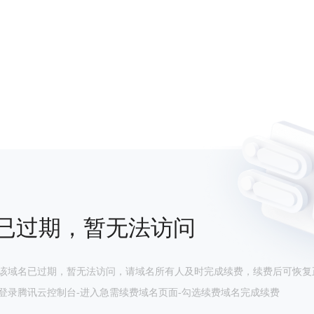
已过期，暂无法访问
该域名已过期，暂无法访问，请域名所有人及时完成续费，续费后可恢复
登录腾讯云控制台-进入急需续费域名页面-勾选续费域名完成续费