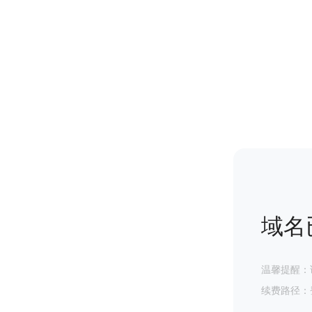
域名
温馨提醒：
续费路径：