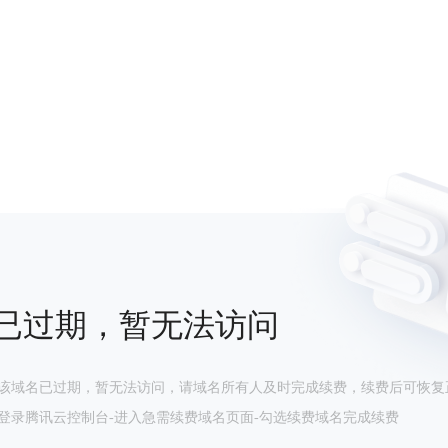
已过期，暂无法访问
该域名已过期，暂无法访问，请域名所有人及时完成续费，续费后可恢复
登录腾讯云控制台-进入急需续费域名页面-勾选续费域名完成续费