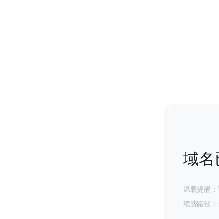
域名
温馨提醒：
续费路径：