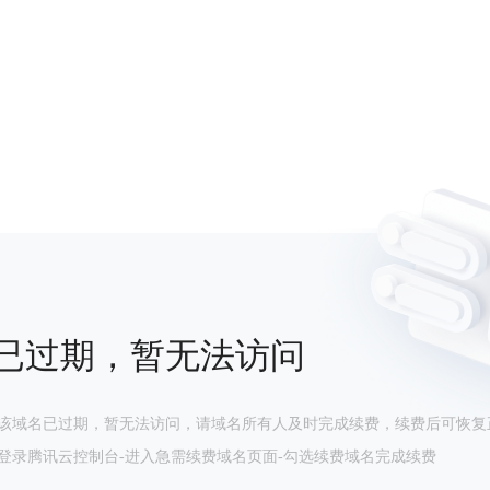
已过期，暂无法访问
该域名已过期，暂无法访问，请域名所有人及时完成续费，续费后可恢复
登录腾讯云控制台-进入急需续费域名页面-勾选续费域名完成续费