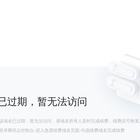
已过期，暂无法访问
该域名已过期，暂无法访问，请域名所有人及时完成续费，续费后可恢复
登录腾讯云控制台-进入急需续费域名页面-勾选续费域名完成续费