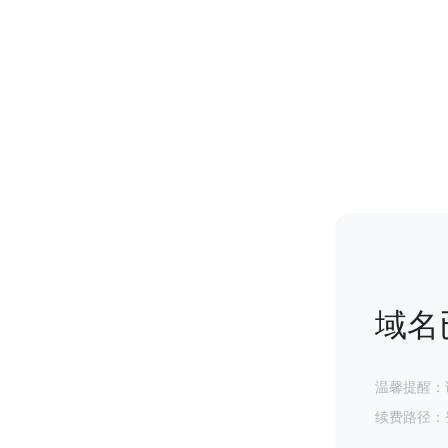
域名
温馨提醒：
续费路径：