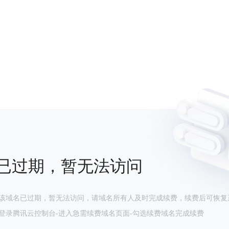
已过期，暂无法访问
该域名已过期，暂无法访问，请域名所有人及时完成续费，续费后可恢复
登录腾讯云控制台-进入急需续费域名页面-勾选续费域名完成续费