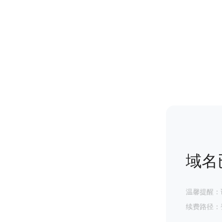
域名
温馨提醒：
续费路径：