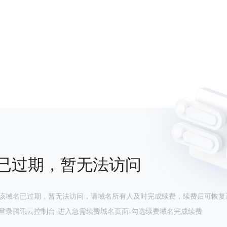
已过期，暂无法访问
该域名已过期，暂无法访问，请域名所有人及时完成续费，续费后可恢复
登录腾讯云控制台-进入急需续费域名页面-勾选续费域名完成续费