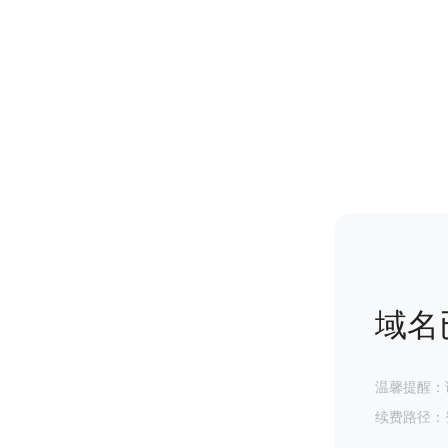
域名
温馨提醒：
续费路径：