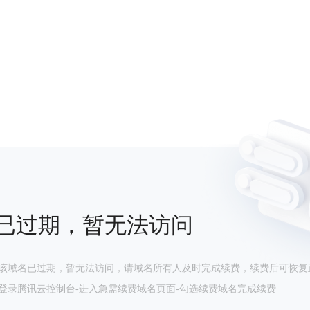
已过期，暂无法访问
该域名已过期，暂无法访问，请域名所有人及时完成续费，续费后可恢复
登录腾讯云控制台-进入急需续费域名页面-勾选续费域名完成续费