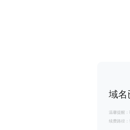
域名
温馨提醒：
续费路径：