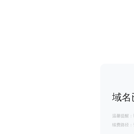
域名
温馨提醒：
续费路径：