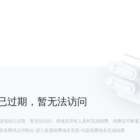
已过期，暂无法访问
该域名已过期，暂无法访问，请域名所有人及时完成续费，续费后可恢复
登录腾讯云控制台-进入急需续费域名页面-勾选续费域名完成续费