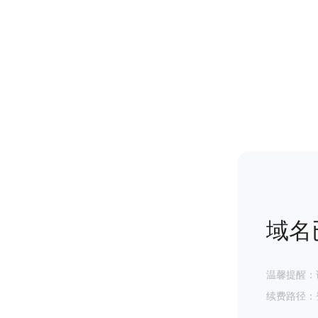
域名
温馨提醒：
续费路径：