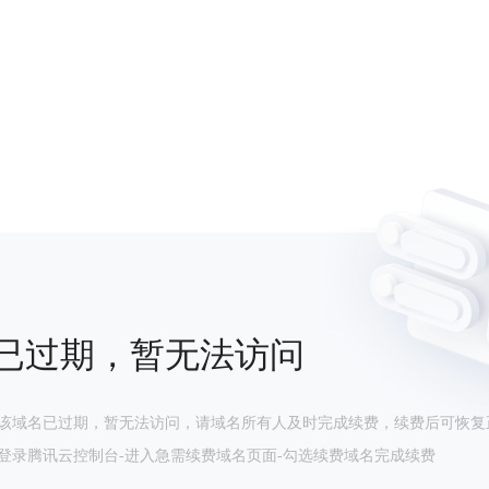
已过期，暂无法访问
该域名已过期，暂无法访问，请域名所有人及时完成续费，续费后可恢复
登录腾讯云控制台-进入急需续费域名页面-勾选续费域名完成续费