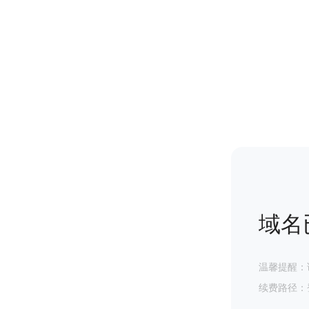
域名
温馨提醒：
续费路径：