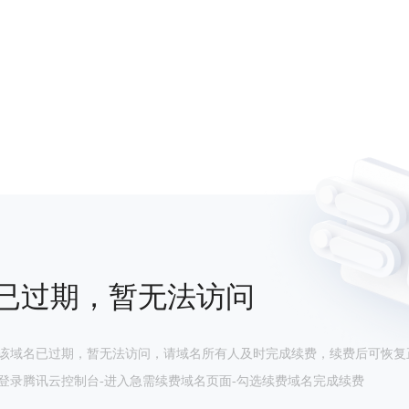
已过期，暂无法访问
该域名已过期，暂无法访问，请域名所有人及时完成续费，续费后可恢复
登录腾讯云控制台-进入急需续费域名页面-勾选续费域名完成续费