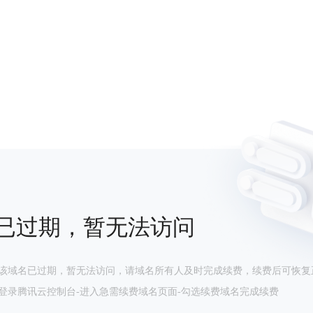
已过期，暂无法访问
该域名已过期，暂无法访问，请域名所有人及时完成续费，续费后可恢复
登录腾讯云控制台-进入急需续费域名页面-勾选续费域名完成续费