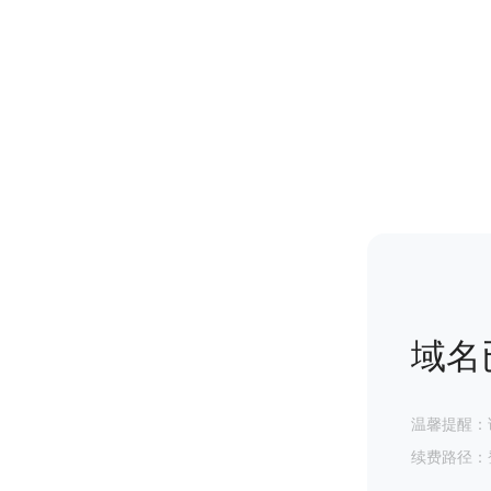
域名
温馨提醒：
续费路径：