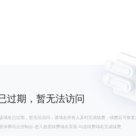
已过期，暂无法访问
该域名已过期，暂无法访问，请域名所有人及时完成续费，续费后可恢复
登录腾讯云控制台-进入急需续费域名页面-勾选续费域名完成续费