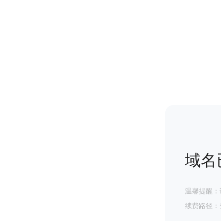
域名
温馨提醒：
续费路径：