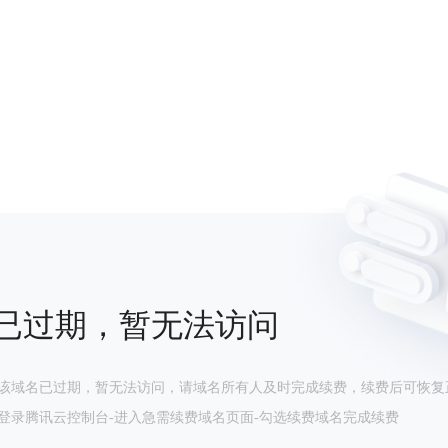
已过期，暂无法访问
该域名已过期，暂无法访问，请域名所有人及时完成续费，续费后可恢复
登录腾讯云控制台-进入急需续费域名页面-勾选续费域名完成续费