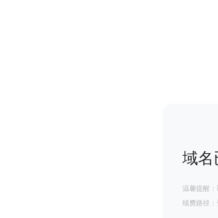
域名
温馨提醒：
续费路径：