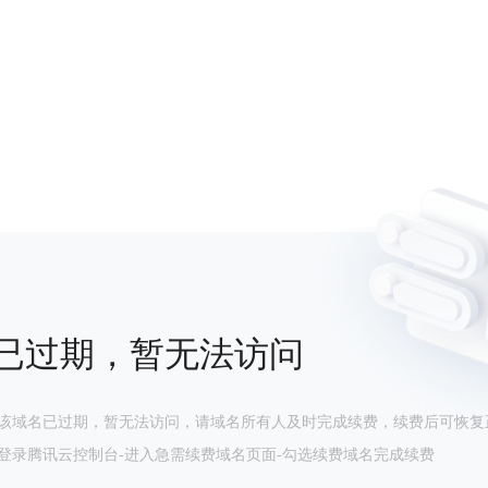
已过期，暂无法访问
该域名已过期，暂无法访问，请域名所有人及时完成续费，续费后可恢复
登录腾讯云控制台-进入急需续费域名页面-勾选续费域名完成续费