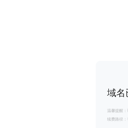
域名
温馨提醒：
续费路径：