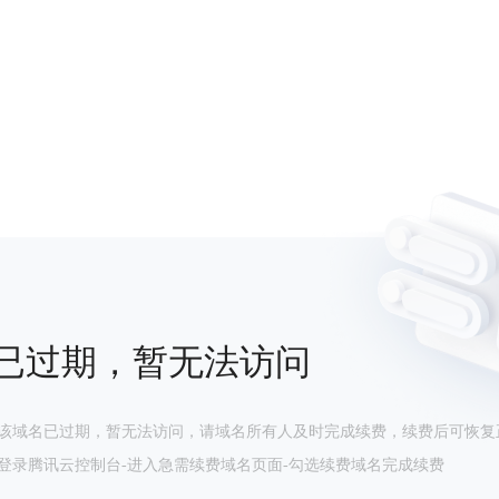
已过期，暂无法访问
该域名已过期，暂无法访问，请域名所有人及时完成续费，续费后可恢复
登录腾讯云控制台-进入急需续费域名页面-勾选续费域名完成续费