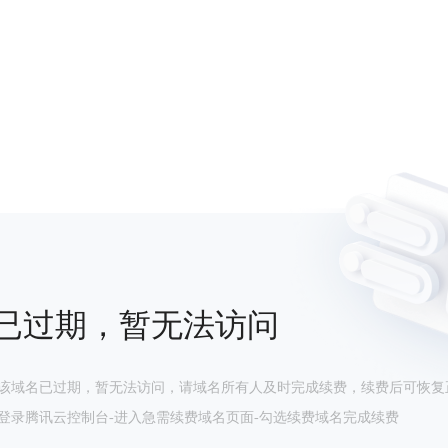
已过期，暂无法访问
该域名已过期，暂无法访问，请域名所有人及时完成续费，续费后可恢复
登录腾讯云控制台-进入急需续费域名页面-勾选续费域名完成续费