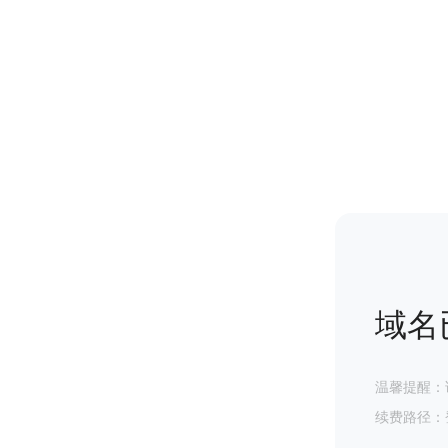
域名
温馨提醒：
续费路径：