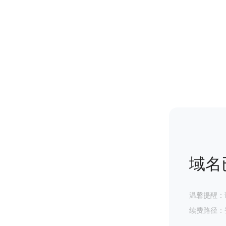
域名
温馨提醒：
续费路径：