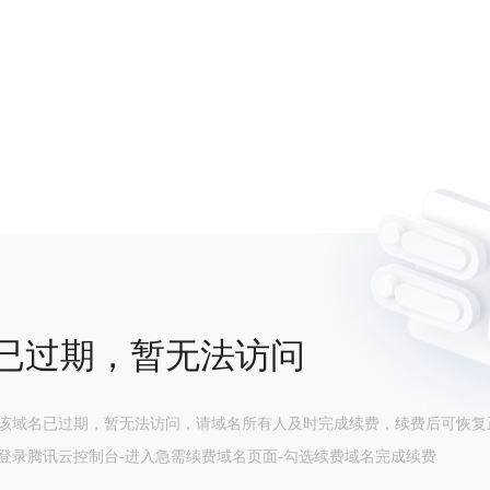
已过期，暂无法访问
该域名已过期，暂无法访问，请域名所有人及时完成续费，续费后可恢复
登录腾讯云控制台-进入急需续费域名页面-勾选续费域名完成续费