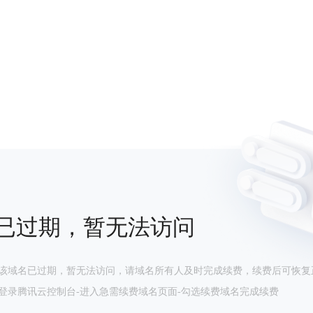
已过期，暂无法访问
该域名已过期，暂无法访问，请域名所有人及时完成续费，续费后可恢复
登录腾讯云控制台-进入急需续费域名页面-勾选续费域名完成续费