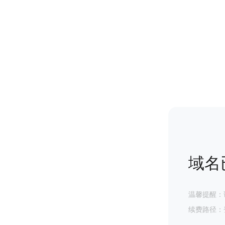
域名
温馨提醒：
续费路径：