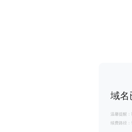
域名
温馨提醒：
续费路径：