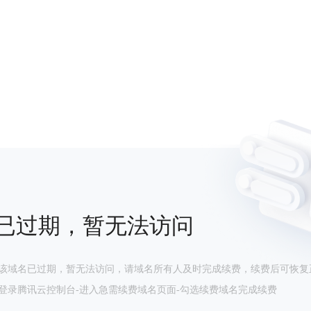
已过期，暂无法访问
该域名已过期，暂无法访问，请域名所有人及时完成续费，续费后可恢复
登录腾讯云控制台-进入急需续费域名页面-勾选续费域名完成续费