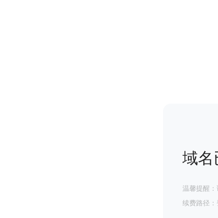
域名
温馨提醒：
续费路径：