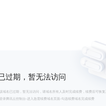
已过期，暂无法访问
该域名已过期，暂无法访问，请域名所有人及时完成续费，续费后可恢复
登录腾讯云控制台-进入急需续费域名页面-勾选续费域名完成续费