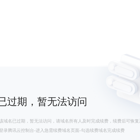
已过期，暂无法访问
该域名已过期，暂无法访问，请域名所有人及时完成续费，续费后可恢复
登录腾讯云控制台-进入急需续费域名页面-勾选续费域名完成续费