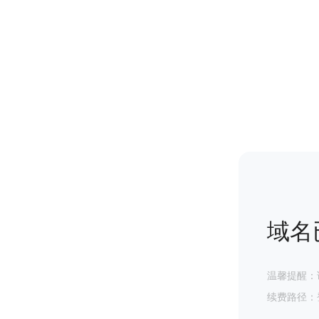
域名
温馨提醒：
续费路径：