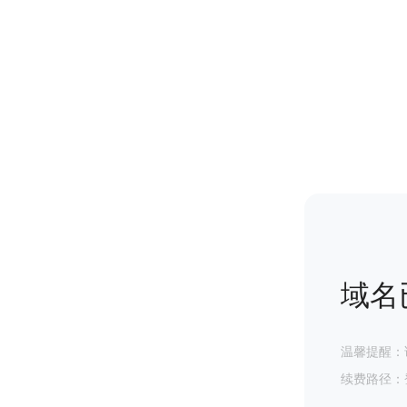
域名
温馨提醒：
续费路径：