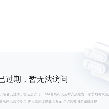
已过期，暂无法访问
该域名已过期，暂无法访问，请域名所有人及时完成续费，续费后可恢复
登录腾讯云控制台-进入急需续费域名页面-勾选续费域名完成续费