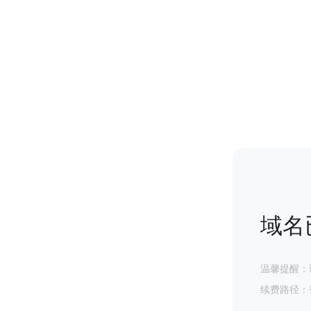
域名
温馨提醒：
续费路径：