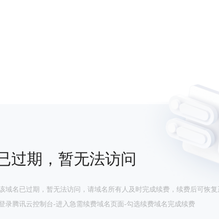
已过期，暂无法访问
该域名已过期，暂无法访问，请域名所有人及时完成续费，续费后可恢复
登录腾讯云控制台-进入急需续费域名页面-勾选续费域名完成续费