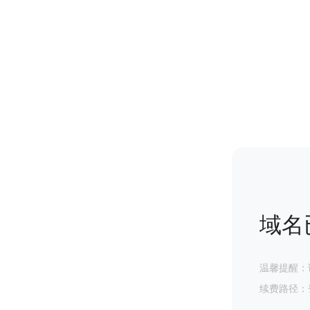
域名
温馨提醒：
续费路径：