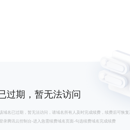
已过期，暂无法访问
该域名已过期，暂无法访问，请域名所有人及时完成续费，续费后可恢复
登录腾讯云控制台-进入急需续费域名页面-勾选续费域名完成续费