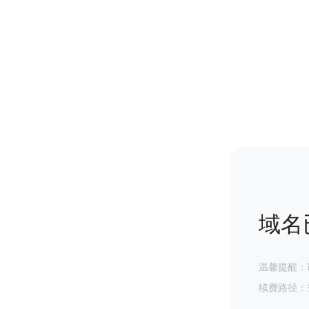
域名
温馨提醒：
续费路径：