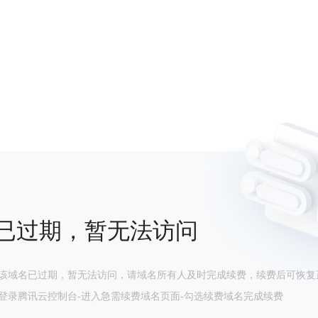
已过期，暂无法访问
该域名已过期，暂无法访问，请域名所有人及时完成续费，续费后可恢复
登录腾讯云控制台-进入急需续费域名页面-勾选续费域名完成续费