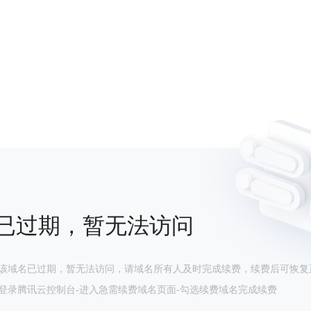
已过期，暂无法访问
该域名已过期，暂无法访问，请域名所有人及时完成续费，续费后可恢复
登录腾讯云控制台-进入急需续费域名页面-勾选续费域名完成续费