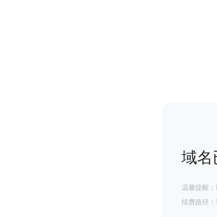
域名
温馨提醒：
续费路径：