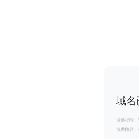
域名
温馨提醒：
续费路径：