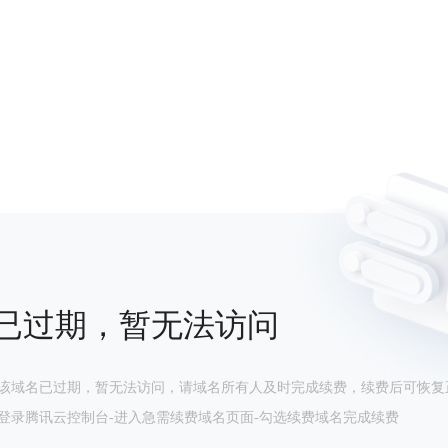
已过期，暂无法访问
该域名已过期，暂无法访问，请域名所有人及时完成续费，续费后可恢复
登录腾讯云控制台-进入急需续费域名页面-勾选续费域名完成续费