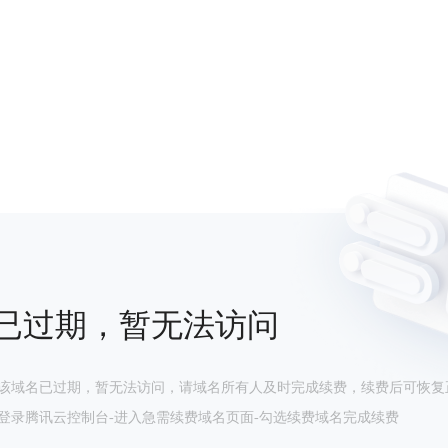
已过期，暂无法访问
该域名已过期，暂无法访问，请域名所有人及时完成续费，续费后可恢复
登录腾讯云控制台-进入急需续费域名页面-勾选续费域名完成续费