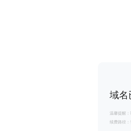
域名
温馨提醒：
续费路径：