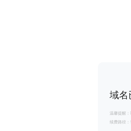
域名
温馨提醒：
续费路径：