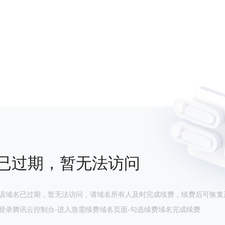
已过期，暂无法访问
该域名已过期，暂无法访问，请域名所有人及时完成续费，续费后可恢复
登录腾讯云控制台-进入急需续费域名页面-勾选续费域名完成续费