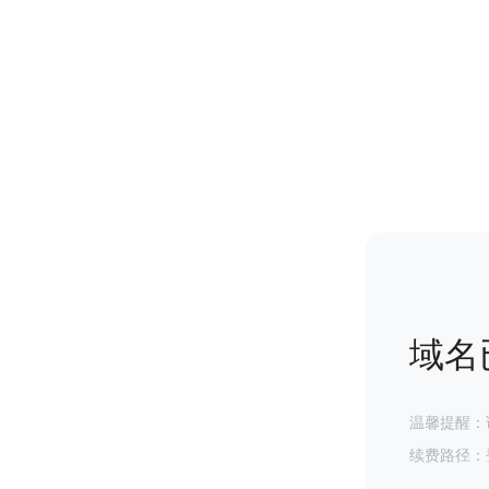
域名
温馨提醒：
续费路径：