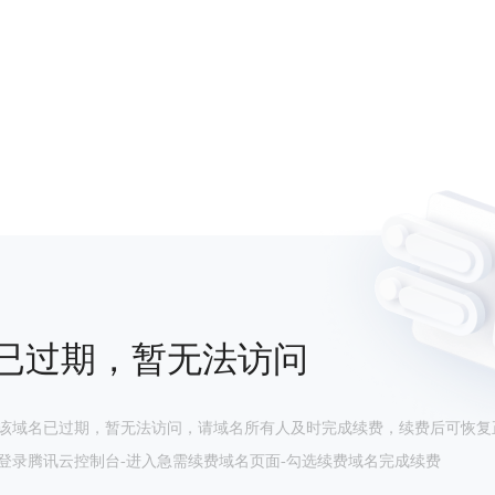
已过期，暂无法访问
该域名已过期，暂无法访问，请域名所有人及时完成续费，续费后可恢复
登录腾讯云控制台-进入急需续费域名页面-勾选续费域名完成续费