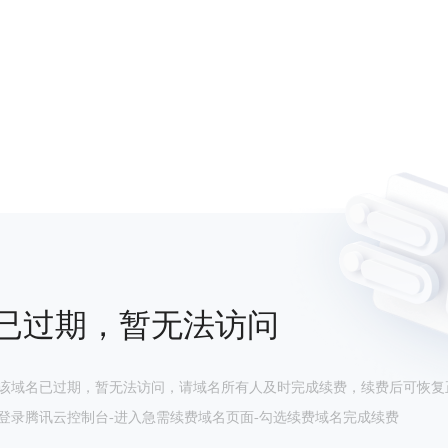
已过期，暂无法访问
该域名已过期，暂无法访问，请域名所有人及时完成续费，续费后可恢复
登录腾讯云控制台-进入急需续费域名页面-勾选续费域名完成续费