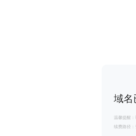
域名
温馨提醒：
续费路径：