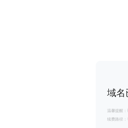
域名
温馨提醒：
续费路径：