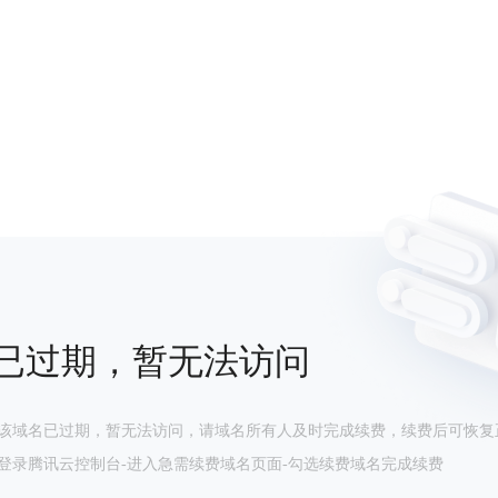
已过期，暂无法访问
该域名已过期，暂无法访问，请域名所有人及时完成续费，续费后可恢复
登录腾讯云控制台-进入急需续费域名页面-勾选续费域名完成续费