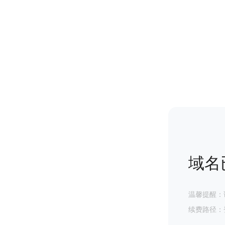
域名
温馨提醒：
续费路径：