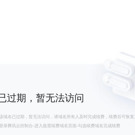
已过期，暂无法访问
该域名已过期，暂无法访问，请域名所有人及时完成续费，续费后可恢复
登录腾讯云控制台-进入急需续费域名页面-勾选续费域名完成续费