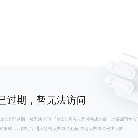
已过期，暂无法访问
该域名已过期，暂无法访问，请域名所有人及时完成续费，续费后可恢复
登录腾讯云控制台-进入急需续费域名页面-勾选续费域名完成续费