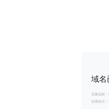
域名
温馨提醒：
续费路径：