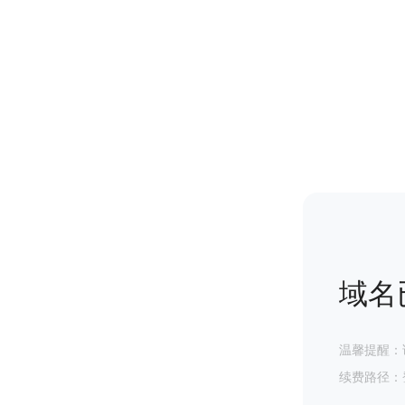
域名
温馨提醒：
续费路径：