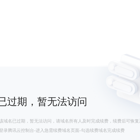
已过期，暂无法访问
该域名已过期，暂无法访问，请域名所有人及时完成续费，续费后可恢复
登录腾讯云控制台-进入急需续费域名页面-勾选续费域名完成续费