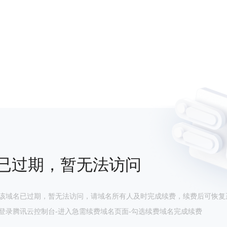
已过期，暂无法访问
该域名已过期，暂无法访问，请域名所有人及时完成续费，续费后可恢复
登录腾讯云控制台-进入急需续费域名页面-勾选续费域名完成续费