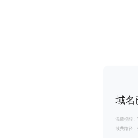
域名
温馨提醒：
续费路径：