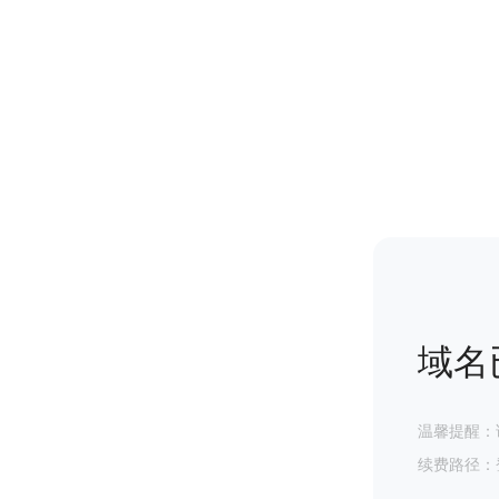
域名
温馨提醒：
续费路径：