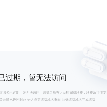
已过期，暂无法访问
该域名已过期，暂无法访问，请域名所有人及时完成续费，续费后可恢复
登录腾讯云控制台-进入急需续费域名页面-勾选续费域名完成续费