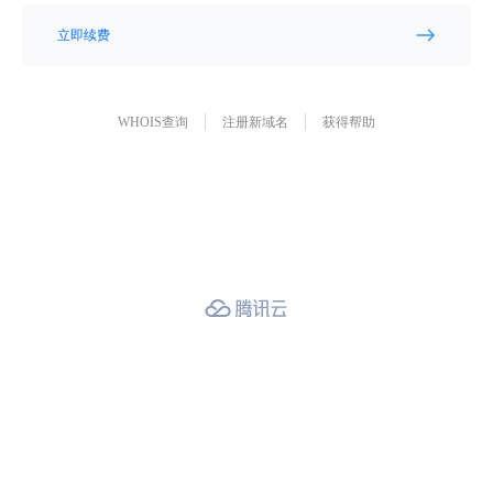
立即续费
WHOIS查询
注册新域名
获得帮助