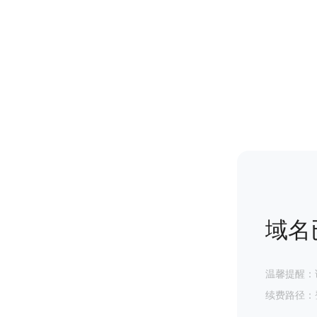
域名
温馨提醒：
续费路径：