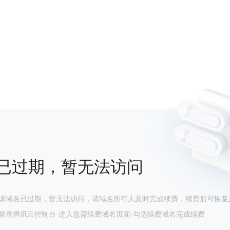
已过期，暂无法访问
该域名已过期，暂无法访问，请域名所有人及时完成续费，续费后可恢复
登录腾讯云控制台-进入急需续费域名页面-勾选续费域名完成续费