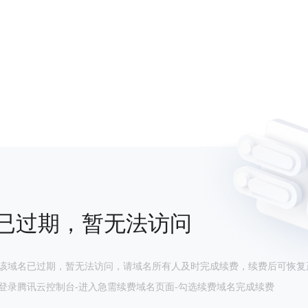
已过期，暂无法访问
该域名已过期，暂无法访问，请域名所有人及时完成续费，续费后可恢复
登录腾讯云控制台-进入急需续费域名页面-勾选续费域名完成续费