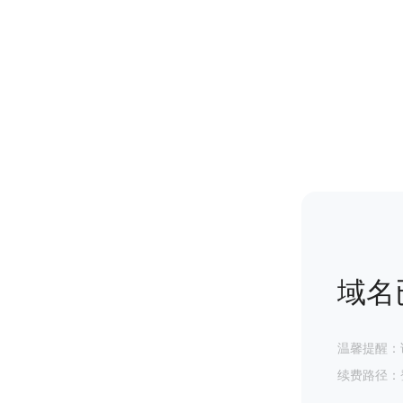
域名
温馨提醒：
续费路径：