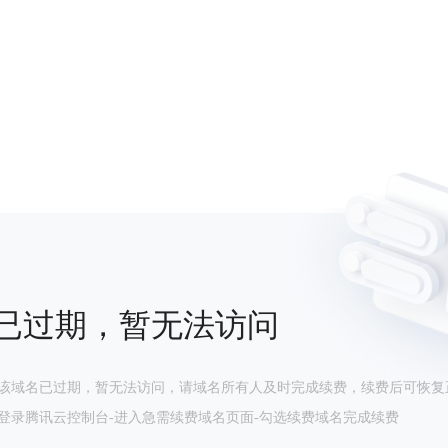
已过期，暂无法访问
该域名已过期，暂无法访问，请域名所有人及时完成续费，续费后可恢复
登录腾讯云控制台-进入急需续费域名页面-勾选续费域名完成续费