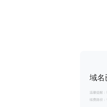
域名
温馨提醒：
续费路径：